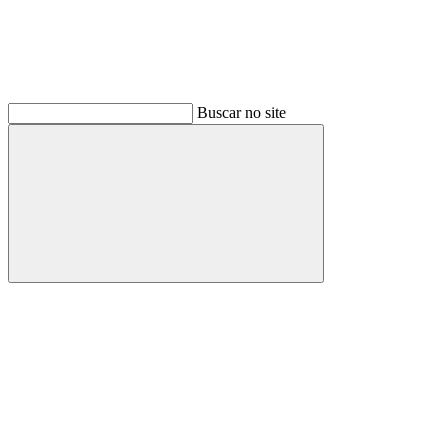
Buscar no site
Buscar
Link para o Facebook
Link para o Instagram