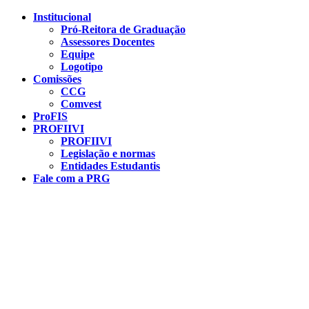
Conteúdo principal
Menu principal
Rodapé
Institucional
Pró-Reitora de Graduação
Assessores Docentes
Equipe
Logotipo
Comissões
CCG
Comvest
ProFIS
PROFIIVI
PROFIIVI
Legislação e normas
Entidades Estudantis
Fale com a PRG
Aumentar fonte
Diminuir fonte