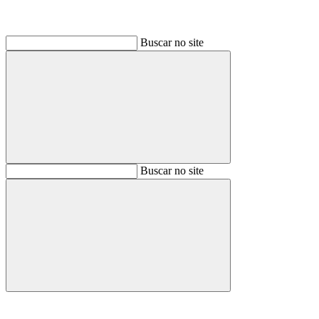
Buscar no site
Buscar
Buscar no site
Buscar
Aumentar fonte