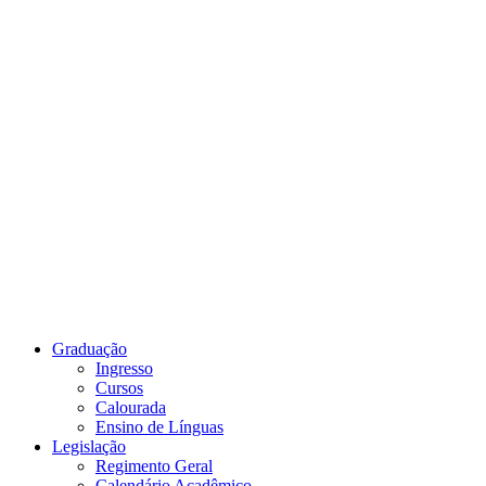
Link para o Youtube
Graduação
Ingresso
Cursos
Calourada
Ensino de Línguas
Legislação
Regimento Geral
Calendário Acadêmico