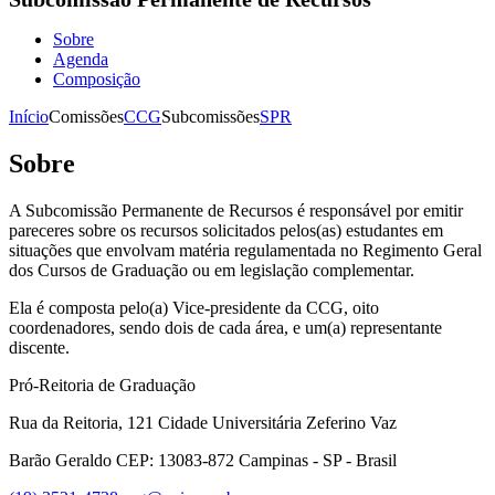
Sobre
Agenda
Composição
Início
Comissões
CCG
Subcomissões
SPR
Sobre
A Subcomissão Permanente de Recursos é responsável por emitir
pareceres sobre os recursos solicitados pelos(as) estudantes em
situações que envolvam matéria regulamentada no Regimento Geral
dos Cursos de Graduação ou em legislação complementar.
Ela é composta pelo(a) Vice-presidente da CCG, oito
coordenadores, sendo dois de cada área, e um(a) representante
discente.
Pró-Reitoria de Graduação
Rua da Reitoria, 121 Cidade Universitária Zeferino Vaz
Barão Geraldo CEP: 13083-872 Campinas - SP - Brasil