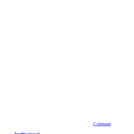
Diminuir fonte
Contraste