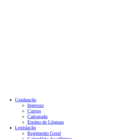
Link para o Youtube
Graduação
Ingresso
Cursos
Calourada
Ensino de Línguas
Legislação
Regimento Geral
Calendário Acadêmico