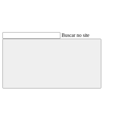
Buscar no site
Buscar
Link para o Facebook
Link para o Instagram