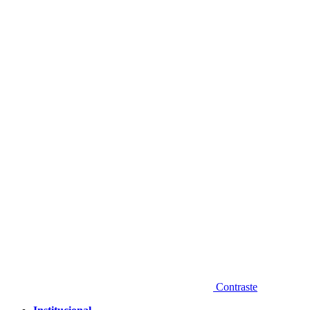
Diminuir fonte
Contraste