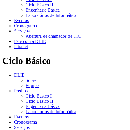
Ciclo Básico II
Engenharia Básica
Laboratórios de Informática
Eventos
Cronograma
Serviços
Abertura de chamados de TIC
Fale com a DLIE
Intranet
Ciclo Básico
DLIE
Sobre
Equipe
Prédios
Ciclo Básico I
Ciclo Básico II
Engenharia Básica
Laboratórios de Informática
Eventos
Cronograma
Serviços