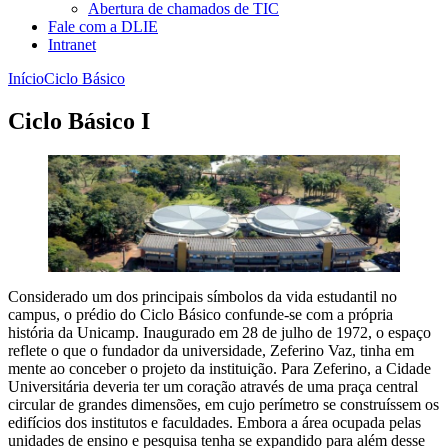
Abertura de chamados de TIC
Fale com a DLIE
Intranet
Início
Ciclo Básico
Ciclo Básico I
Considerado um dos principais símbolos da vida estudantil no
campus, o prédio do Ciclo Básico confunde-se com a própria
história da Unicamp. Inaugurado em 28 de julho de 1972, o espaço
reflete o que o fundador da universidade, Zeferino Vaz, tinha em
mente ao conceber o projeto da instituição. Para Zeferino, a Cidade
Universitária deveria ter um coração através de uma praça central
circular de grandes dimensões, em cujo perímetro se construíssem os
edifícios dos institutos e faculdades. Embora a área ocupada pelas
unidades de ensino e pesquisa tenha se expandido para além desse