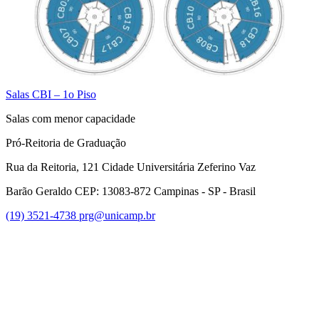
Salas CBI – 1o Piso
Salas com menor capacidade
Pró-Reitoria de Graduação
Rua da Reitoria, 121 Cidade Universitária Zeferino Vaz
Barão Geraldo CEP: 13083-872 Campinas - SP - Brasil
(19) 3521-4738
prg@unicamp.br
Link para o Facebook