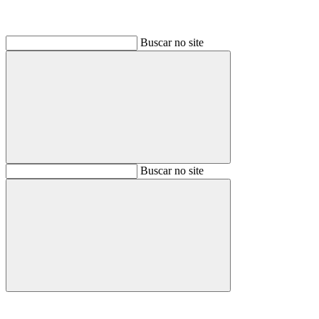
Buscar no site
Buscar
Buscar no site
Buscar
Aumentar fonte