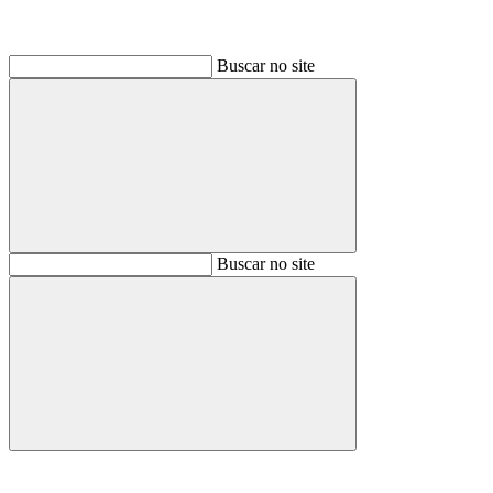
Buscar no site
Buscar
Buscar no site
Buscar
Aumentar fonte