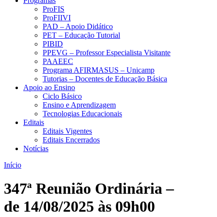
Programas
ProFIS
ProFIIVI
PAD – Apoio Didático
PET – Educação Tutorial
PIBID
PPEVG – Professor Especialista Visitante
PAAEEC
Programa AFIRMASUS – Unicamp
Tutorias – Docentes de Educação Básica
Apoio ao Ensino
Ciclo Básico
Ensino e Aprendizagem
Tecnologias Educacionais
Editais
Editais Vigentes
Editais Encerrados
Notícias
Início
347ª Reunião Ordinária –
de 14/08/2025 às 09h00