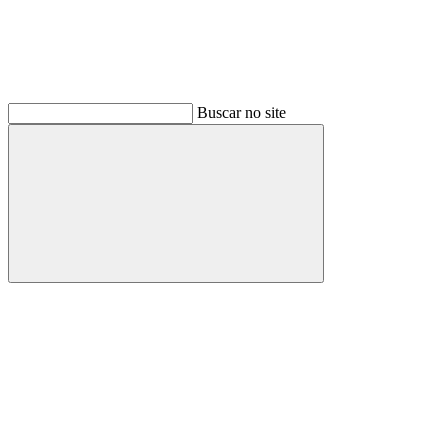
Buscar no site
Buscar
Link para o Facebook
Link para o Instagram