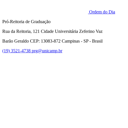
Ordem do Dia
Pró-Reitoria de Graduação
Rua da Reitoria, 121 Cidade Universitária Zeferino Vaz
Barão Geraldo CEP: 13083-872 Campinas - SP - Brasil
(19) 3521-4738
prg@unicamp.br
Link para o Facebook
Link para o Instagram