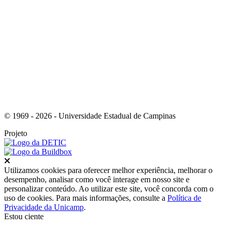
Link para o Youtube
© 1969 - 2026 - Universidade Estadual de Campinas
Projeto
Fechar
Utilizamos cookies para oferecer melhor experiência, melhorar o
desempenho, analisar como você interage em nosso site e
personalizar conteúdo. Ao utilizar este site, você concorda com o
uso de cookies. Para mais informações, consulte a
Política de
Privacidade da Unicamp
.
Estou ciente
Ir para o topo