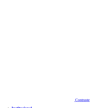
Diminuir fonte
Contraste