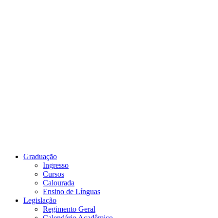
Link para o Youtube
Graduação
Ingresso
Cursos
Calourada
Ensino de Línguas
Legislação
Regimento Geral
Calendário Acadêmico