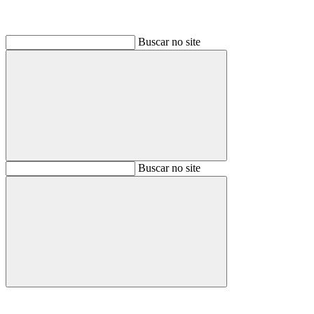
Buscar no site
Buscar
Buscar no site
Buscar
Aumentar fonte