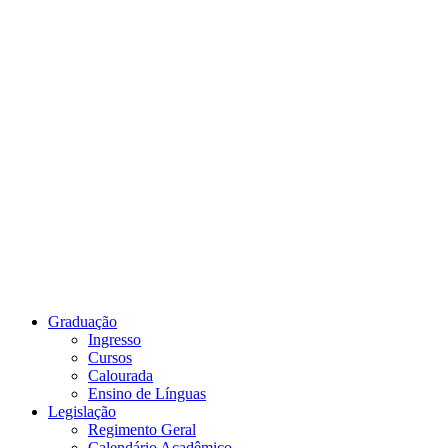
Link para o Youtube
Graduação
Ingresso
Cursos
Calourada
Ensino de Línguas
Legislação
Regimento Geral
Calendário Acadêmico