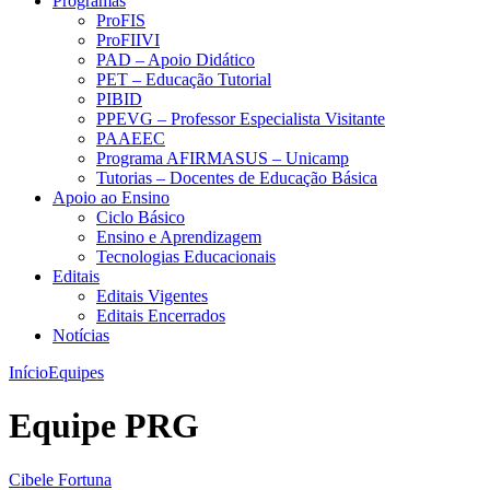
Programas
ProFIS
ProFIIVI
PAD – Apoio Didático
PET – Educação Tutorial
PIBID
PPEVG – Professor Especialista Visitante
PAAEEC
Programa AFIRMASUS – Unicamp
Tutorias – Docentes de Educação Básica
Apoio ao Ensino
Ciclo Básico
Ensino e Aprendizagem
Tecnologias Educacionais
Editais
Editais Vigentes
Editais Encerrados
Notícias
Início
Equipes
Equipe PRG
Cibele Fortuna