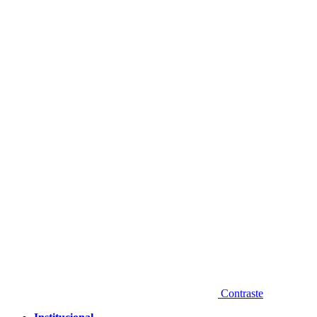
Diminuir fonte
Contraste