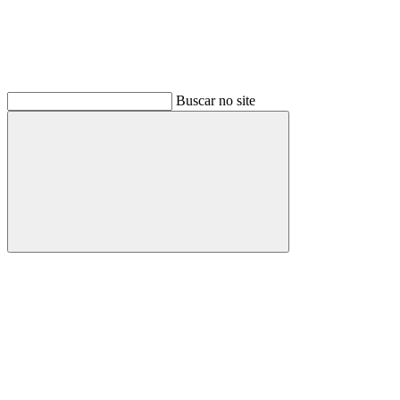
Buscar no site
Buscar
Link para o Facebook
Link para o Instagram