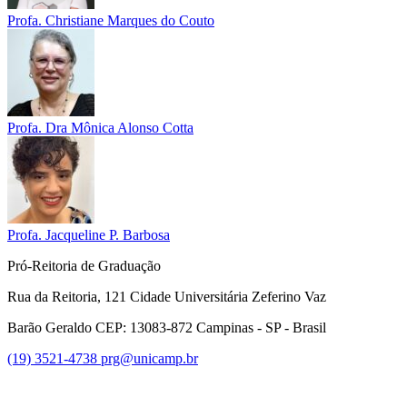
Profa. Christiane Marques do Couto
Profa. Dra Mônica Alonso Cotta
Profa. Jacqueline P. Barbosa
Pró-Reitoria de Graduação
Rua da Reitoria, 121 Cidade Universitária Zeferino Vaz
Barão Geraldo CEP: 13083-872 Campinas - SP - Brasil
(19) 3521-4738
prg@unicamp.br
Link para o Facebook