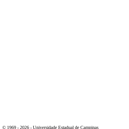
Link para o Instagram
Link para o Youtube
© 1969 - 2026 - Universidade Estadual de Campinas