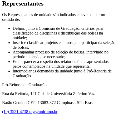
Representantes
Os Representantes de unidade são indicados e devem atuar no
sentido de:
Definir, junto à Comissão de Graduação, critérios para
classificação de disciplinas e distribuição das bolsas na
unidade;
Inserir e classificar projetos e alunos para participar da seleção
de bolsas;
Acompanhar processo de seleção de bolsas, intervindo no
período indicado, se necessário;
Emitir parecer a respeito dos relatórios finais apresentados
pelos contemplados na unidade que representa;
Intermediar as demandas da unidade junto à Pró-Reitoria de
Graduação.
Pró-Reitoria de Graduação
Rua da Reitoria, 121 Cidade Universitária Zeferino Vaz
Barão Geraldo CEP: 13083-872 Campinas - SP - Brasil
(19) 3521-4738
prg@unicamp.br
Link para o Facebook