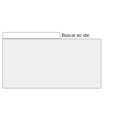
Buscar no site
Buscar
Link para o Facebook
Link para o Instagram