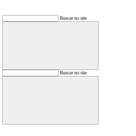
Buscar no site
Buscar
Buscar no site
Buscar
Aumentar fonte