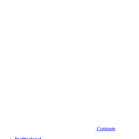
Diminuir fonte
Contraste