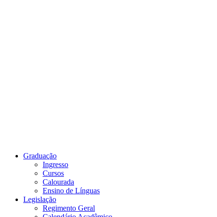
Link para o Youtube
Graduação
Ingresso
Cursos
Calourada
Ensino de Línguas
Legislação
Regimento Geral
Calendário Acadêmico