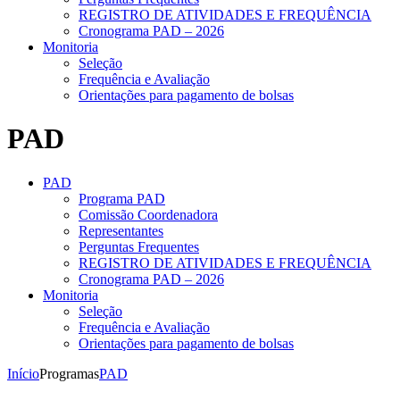
REGISTRO DE ATIVIDADES E FREQUÊNCIA
Cronograma PAD – 2026
Monitoria
Seleção
Frequência e Avaliação
Orientações para pagamento de bolsas
PAD
PAD
Programa PAD
Comissão Coordenadora
Representantes
Perguntas Frequentes
REGISTRO DE ATIVIDADES E FREQUÊNCIA
Cronograma PAD – 2026
Monitoria
Seleção
Frequência e Avaliação
Orientações para pagamento de bolsas
Início
Programas
PAD