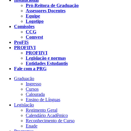
Institucional
Pró-Reitora de Graduação
Assessores Docentes
Equipe
Logotipo
Comissões
CCG
Comvest
ProFIS
PROFIIVI
PROFIIVI
Legislação e normas
Entidades Estudantis
Fale com a PRG
Graduação
Ingresso
Cursos
Calourada
Ensino de Línguas
Legislação
Regimento Geral
Calendário Acadêmico
Reconhecimento de Curso
Enade