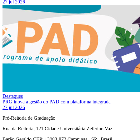
27 jul 2026
Destaques
PRG inova a gestão do PAD com plataforma integrada
27 jul 2026
Pró-Reitoria de Graduação
Rua da Reitoria, 121 Cidade Universitária Zeferino Vaz
Barão Geraldo CEP: 13083-872 Campinas - SP - Brasil