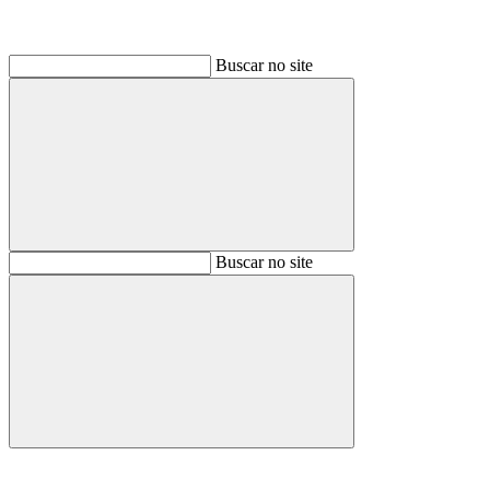
Buscar no site
Buscar
Buscar no site
Buscar
Aumentar fonte