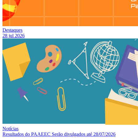
Destaques
28 jul 2026
Notícias
Resultados do PAAEEC Serão divulgados até 28/07/2026