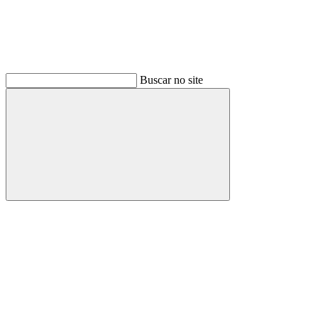
Buscar no site
Buscar
Link para o Facebook
Link para o Instagram