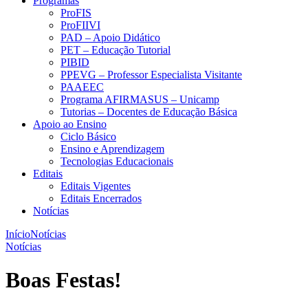
Programas
ProFIS
ProFIIVI
PAD – Apoio Didático
PET – Educação Tutorial
PIBID
PPEVG – Professor Especialista Visitante
PAAEEC
Programa AFIRMASUS – Unicamp
Tutorias – Docentes de Educação Básica
Apoio ao Ensino
Ciclo Básico
Ensino e Aprendizagem
Tecnologias Educacionais
Editais
Editais Vigentes
Editais Encerrados
Notícias
Início
Notícias
Notícias
Boas Festas!