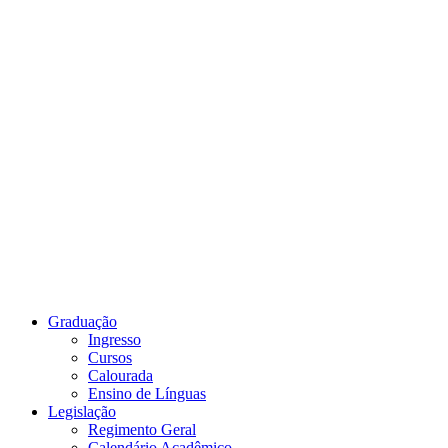
Link para o Youtube
Graduação
Ingresso
Cursos
Calourada
Ensino de Línguas
Legislação
Regimento Geral
Calendário Acadêmico