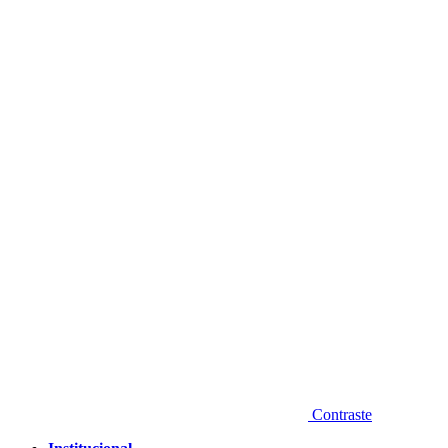
Diminuir fonte
Contraste