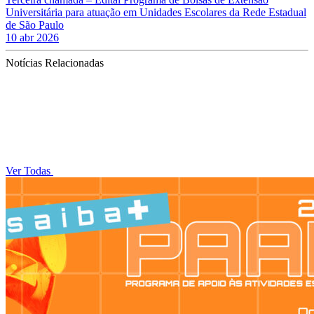
Universitária para atuação em Unidades Escolares da Rede Estadual
de São Paulo
10 abr 2026
Notícias Relacionadas
Ver Todas