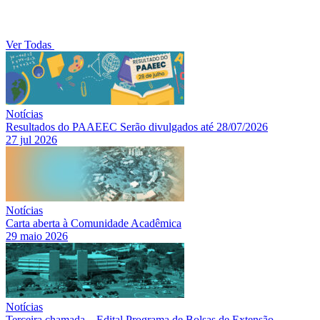
Ver Todas
Notícias
Resultados do PAAEEC Serão divulgados até 28/07/2026
27 jul 2026
Notícias
Carta aberta à Comunidade Acadêmica
29 maio 2026
Notícias
Terceira chamada – Edital Programa de Bolsas de Extensão