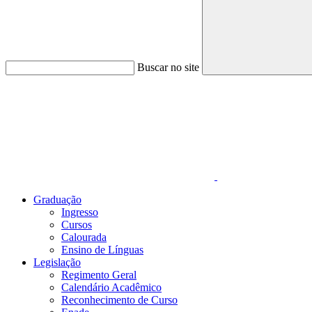
Buscar no site
Link para o Faceboo
Graduação
Ingresso
Cursos
Calourada
Ensino de Línguas
Legislação
Regimento Geral
Calendário Acadêmico
Reconhecimento de Curso