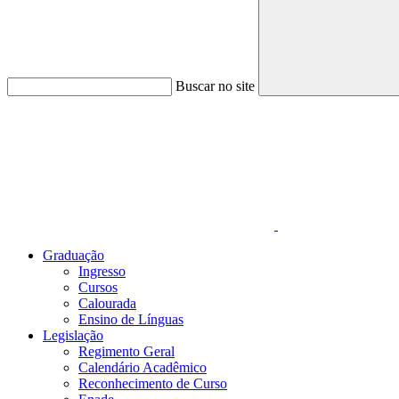
Buscar no site
Link para o Faceboo
Graduação
Ingresso
Cursos
Calourada
Ensino de Línguas
Legislação
Regimento Geral
Calendário Acadêmico
Reconhecimento de Curso