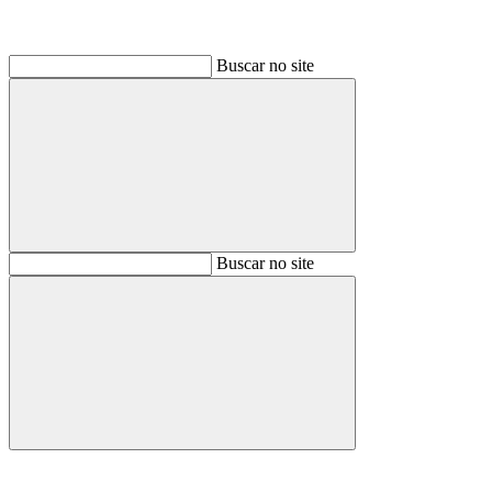
Buscar no site
Buscar
Buscar no site
Buscar
Aumentar fonte