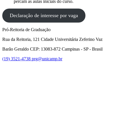
percam as aulas iniciais do curso.
Declaração de interesse por vaga
Pró-Reitoria de Graduação
Rua da Reitoria, 121 Cidade Universitária Zeferino Vaz
Barão Geraldo CEP: 13083-872 Campinas - SP - Brasil
(19) 3521-4738
prg@unicamp.br
Link para o Facebook
Link para o Instagram