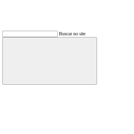
Buscar no site
Buscar
Link para o Facebook
Link para o Instagram